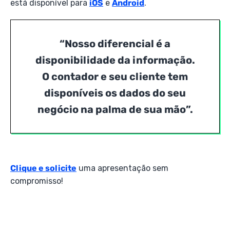
está disponível para
iOS
e
Android
.
“Nosso diferencial é a
disponibilidade da informação.
O contador e seu cliente tem
disponíveis os dados do seu
negócio na palma de sua mão”
.
Clique e solicite
uma apresentação sem
compromisso!