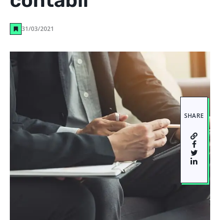
contábil
31/03/2021
SHARE