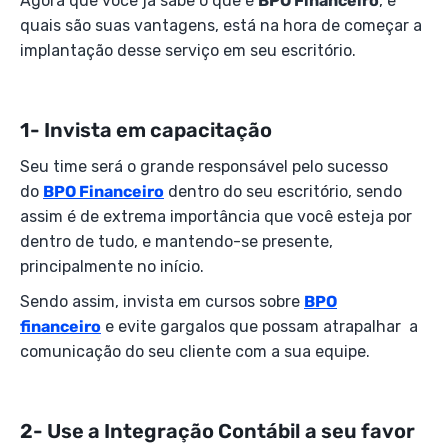
Agora que você já sabe o que é
BPO Financeiro
, e
quais são suas vantagens, está na hora de começar a
implantação desse serviço em seu escritório.
1- Invista em capacitação
Seu time será o grande responsável pelo sucesso
do
BPO Financeiro
dentro do seu escritório, sendo
assim é de extrema importância que você esteja por
dentro de tudo, e mantendo-se presente,
principalmente no início.
Sendo assim, invista em cursos sobre
BPO
financeiro
e evite gargalos que possam atrapalhar a
comunicação do seu cliente com a sua equipe.
2- Use a Integração Contábil a seu favor