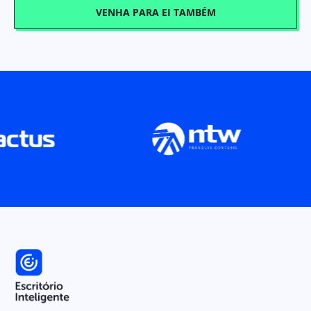
VENHA PARA EI TAMBÉM