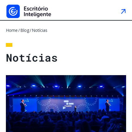
Home
Blog
Notícias
N
o
t
í
c
i
a
s