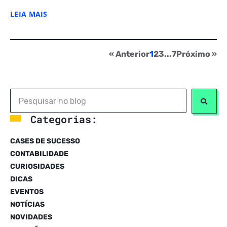
LEIA MAIS
« Anterior
1
2
3
...
7
Próximo »
Categorias:
CASES DE SUCESSO
CONTABILIDADE
CURIOSIDADES
DICAS
EVENTOS
NOTÍCIAS
NOVIDADES