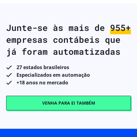
Junte-se às mais de
998+
empresas contábeis que
já foram automatizadas
27 estados brasileiros
Especializados em automação
+18 anos no mercado
VENHA PARA EI TAMBÉM