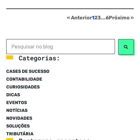
« Anterior
1
2
3
...
6
Próximo »
Categorias:
CASES DE SUCESSO
CONTABILIDADE
CURIOSIDADES
DICAS
EVENTOS
NOTÍCIAS
NOVIDADES
SOLUÇÕES
TRIBUTÁRIA