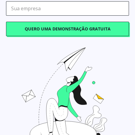
QUERO UMA DEMONSTRAÇÃO GRATUITA