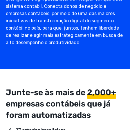
sistema contábil. Conecta donos de negócio e
empresas contábeis, por meio de uma das maiores
iniciativas de transformação digital do segmento
contábil no país, para que, juntos, tenham liberdade
de realizar e agir mais estrategicamente em busca de
alto desempenho e produtividade
Junte-se às mais de
2,000+
empresas contábeis que já
foram automatizadas