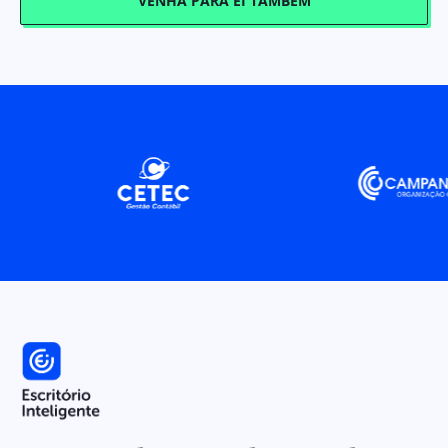
VENHA PARA EI TAMBÉM