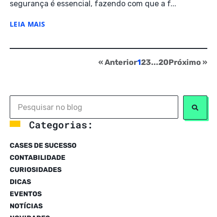
segurança é essencial, fazendo com que a f...
LEIA MAIS
« Anterior
1
2
3
...
20
Próximo »
Categorias:
CASES DE SUCESSO
CONTABILIDADE
CURIOSIDADES
DICAS
EVENTOS
NOTÍCIAS