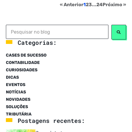
« Anterior
1
2
3
...
24
Próximo »
Categorias:
CASES DE SUCESSO
CONTABILIDADE
CURIOSIDADES
DICAS
EVENTOS
NOTÍCIAS
NOVIDADES
SOLUÇÕES
TRIBUTÁRIA
Postagens recentes: