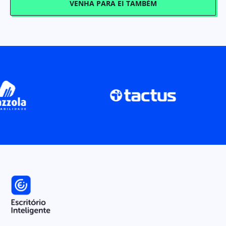
VENHA PARA EI TAMBÉM