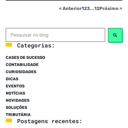
« Anterior
1
2
3
...
12
Próximo »
Categorias:
CASES DE SUCESSO
CONTABILIDADE
CURIOSIDADES
DICAS
EVENTOS
NOTÍCIAS
NOVIDADES
SOLUÇÕES
TRIBUTÁRIA
Postagens recentes: