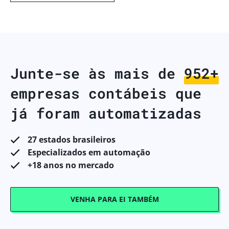
Junte-se às mais de
998+
empresas contábeis que
já foram automatizadas
27 estados brasileiros
Especializados em automação
+18 anos no mercado
VENHA PARA EI TAMBÉM