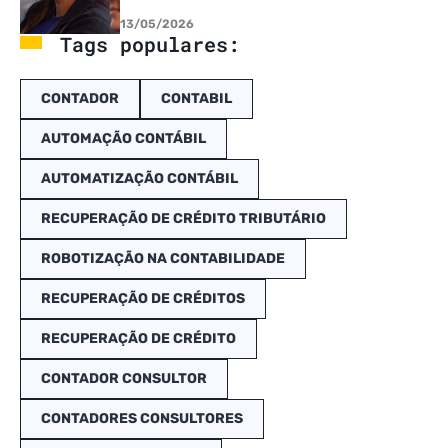
13/05/2026
Tags populares:
CONTADOR
CONTABIL
AUTOMAÇÃO CONTÁBIL
AUTOMATIZAÇÃO CONTÁBIL
RECUPERAÇÃO DE CRÉDITO TRIBUTÁRIO
ROBOTIZAÇÃO NA CONTABILIDADE
RECUPERAÇÃO DE CRÉDITOS
RECUPERAÇÃO DE CRÉDITO
CONTADOR CONSULTOR
CONTADORES CONSULTORES