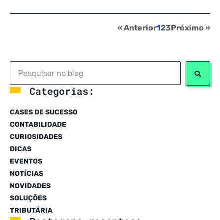
« Anterior
1
2
3
Próximo »
Categorias:
CASES DE SUCESSO
CONTABILIDADE
CURIOSIDADES
DICAS
EVENTOS
NOTÍCIAS
NOVIDADES
SOLUÇÕES
TRIBUTÁRIA