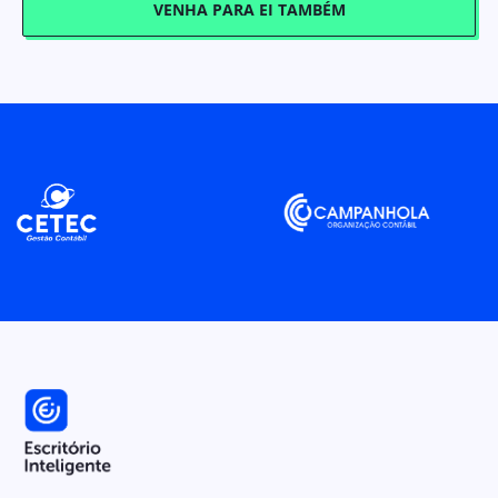
VENHA PARA EI TAMBÉM