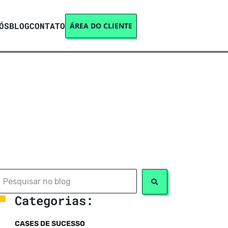
ÓS
BLOG
CONTATO
ÁREA DO CLIENTE
Categorias:
CASES DE SUCESSO