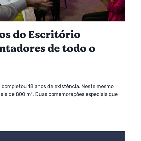
os do Escritório
ontadores de todo o
nte completou 18 anos de existência. Neste mesmo
mais de 800 m². Duas comemorações especiais que