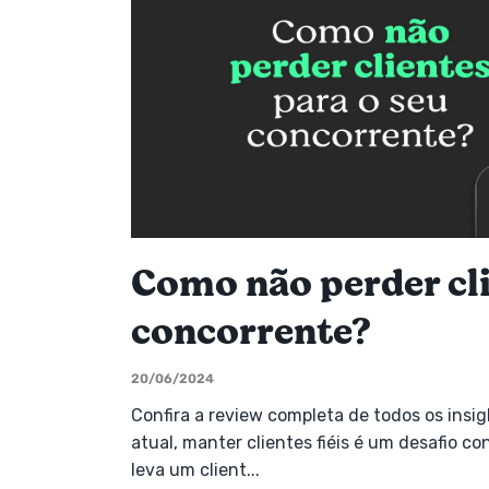
Como não perder cli
concorrente?
20/06/2024
Confira a review completa de todos os ins
atual, manter clientes fiéis é um desafio 
leva um client...