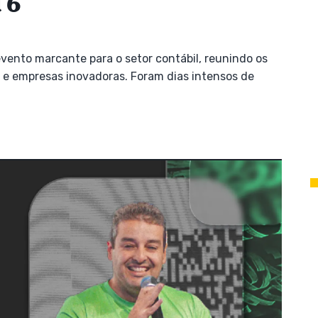
 6
vento marcante para o setor contábil, reunindo os
s e empresas inovadoras. Foram dias intensos de