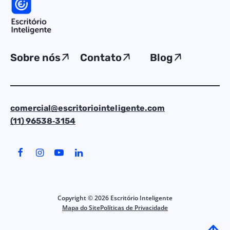
Sobre nós
Contato
Blog
comercial@escritoriointeligente.com
(11) 96538‑3154
Copyright ©
2026
Escritório Inteligente
Mapa do Site
Políticas de Privacidade