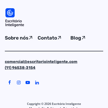
Sobre nós
Contato
Blog
comercial@escritoriointeligente.com
(11) 96538‑3154
Copyright ©
2026
Escritório Inteligente