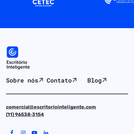
Sobre nós
Contato
Blog
comercial@escritoriointeligente.com
(11) 96538‑3154