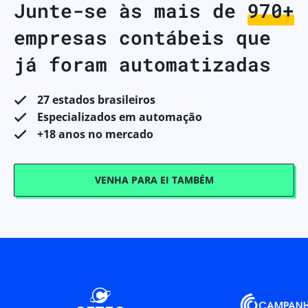
Junte-se às mais de
1,000+
empresas
contábeis que já foram
automatizadas
27 estados brasileiros
Especializados em automação
+18 anos no mercado
VENHA PARA EI TAMBÉM