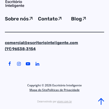
Sobre nós
Contato
Blog
comercial@escritoriointeligente.com
(11) 96538‑3154
Copyright ©
2026
Escritório Inteligente
Mapa do Site
Políticas de Privacidade
Desenvolvido por
atomi.com.br