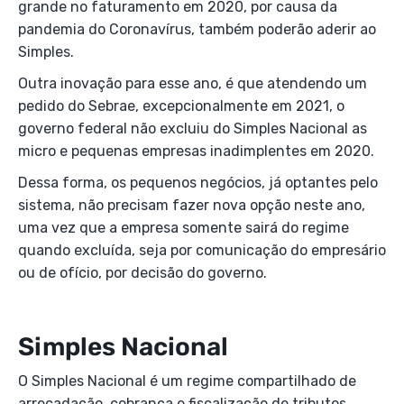
grande no faturamento em 2020, por causa da
pandemia do Coronavírus, também poderão aderir ao
Simples.
Outra inovação para esse ano, é que atendendo um
pedido do Sebrae, excepcionalmente em 2021, o
governo federal não excluiu do Simples Nacional as
micro e pequenas empresas inadimplentes em 2020.
Dessa forma, os pequenos negócios, já optantes pelo
sistema, não precisam fazer nova opção neste ano,
uma vez que a empresa somente sairá do regime
quando excluída, seja por comunicação do empresário
ou de ofício, por decisão do governo.
Simples Nacional
O Simples Nacional é um regime compartilhado de
arrecadação, cobrança e fiscalização de tributos