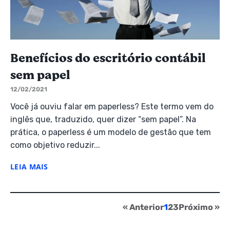
Benefícios do escritório contábil
sem papel
12/02/2021
Você já ouviu falar em paperless? Este termo vem do
inglês que, traduzido, quer dizer “sem papel”. Na
prática, o paperless é um modelo de gestão que tem
como objetivo reduzir...
LEIA MAIS
« Anterior
1
2
3
Próximo »