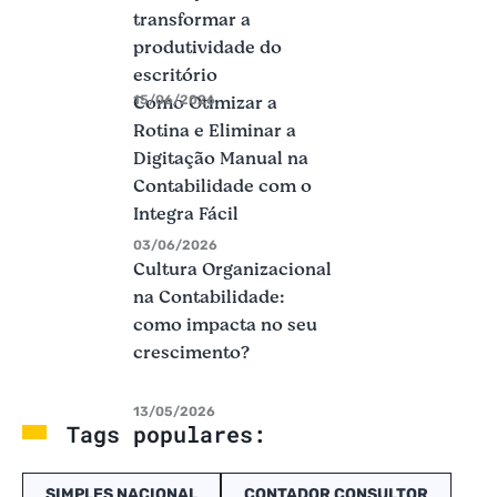
transformar a
produtividade do
escritório
Como Otimizar a
15/06/2026
Rotina e Eliminar a
Digitação Manual na
Contabilidade com o
Integra Fácil
03/06/2026
Cultura Organizacional
na Contabilidade:
como impacta no seu
crescimento?
13/05/2026
Tags populares:
SIMPLES NACIONAL
CONTADOR CONSULTOR