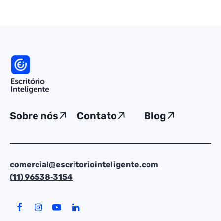
Sobre nós
Contato
Blog
comercial@escritoriointeligente.com
(11) 96538‑3154