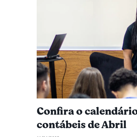
Confira o calendári
contábeis de Abril