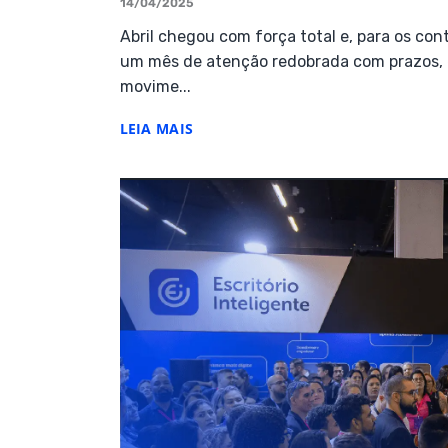
14/04/2025
Abril chegou com força total e, para os cont
um mês de atenção redobrada com prazos, e
movime...
LEIA MAIS