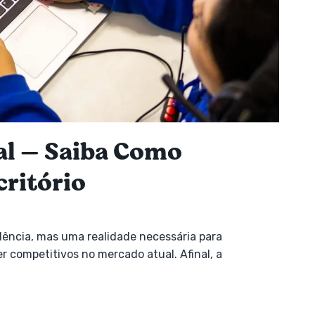
al — Saiba Como
critório
dência, mas uma realidade necessária para
r competitivos no mercado atual. Afinal, a