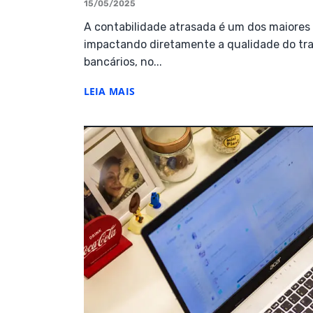
15/05/2025
A contabilidade atrasada é um dos maiores 
impactando diretamente a qualidade do trab
bancários, no...
LEIA MAIS