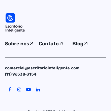
Sobre nós
Contato
Blog
comercial@escritoriointeligente.com
(11) 96538‑3154