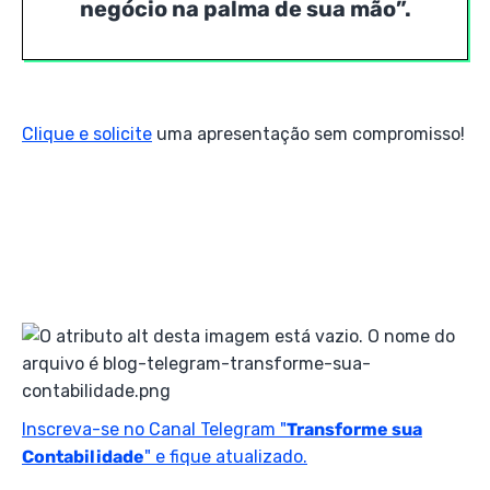
negócio na palma de sua mão”
.
Clique e solicite
uma apresentação sem compromisso!
Inscreva-se no Canal Telegram "
Transforme sua
Contabilidade
" e fique atualizado.