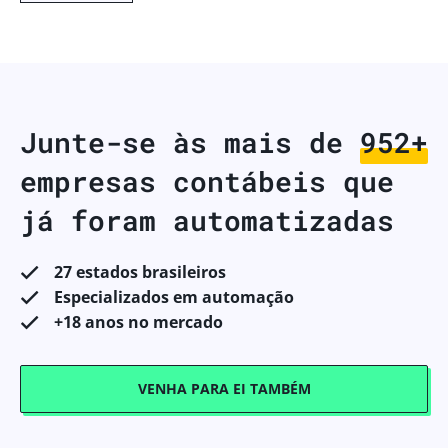
Junte-se às mais de
998+
empresas contábeis que
já foram automatizadas
27 estados brasileiros
Especializados em automação
+18 anos no mercado
VENHA PARA EI TAMBÉM