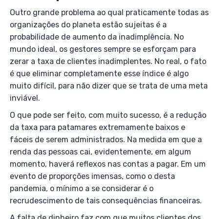
Outro grande problema ao qual praticamente todas as
organizações do planeta estão sujeitas é a
probabilidade de aumento da inadimplência. No
mundo ideal, os gestores sempre se esforçam para
zerar a taxa de clientes inadimplentes. No real, o fato
é que eliminar completamente esse índice é algo
muito difícil, para não dizer que se trata de uma meta
inviável.
O que pode ser feito, com muito sucesso, é a redução
da taxa para patamares extremamente baixos e
fáceis de serem administrados. Na medida em que a
renda das pessoas cai, evidentemente, em algum
momento, haverá reflexos nas contas a pagar. Em um
evento de proporções imensas, como o desta
pandemia, o mínimo a se considerar é o
recrudescimento de tais consequências financeiras.
A falta de dinheiro faz com que muitos clientes dos