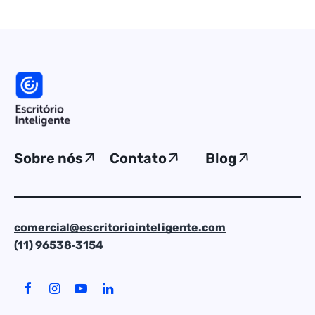
Sobre nós
Contato
Blog
comercial@escritoriointeligente.com
(11) 96538‑3154