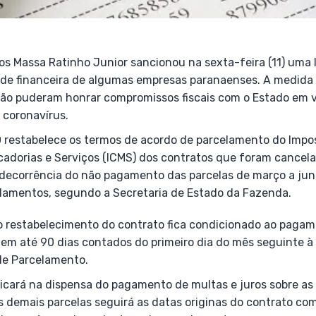
os Massa Ratinho Junior sancionou na sexta-feira (11) uma 
de financeira de algumas empresas paranaenses. A medida 
o puderam honrar compromissos fiscais com o Estado em v
coronavírus.
 restabelece os termos de acordo de parcelamento do Impo
cadorias e Serviços (ICMS) dos contratos que foram cancela
decorrência do não pagamento das parcelas de março a jun
elamentos, segundo a Secretaria de Estado da Fazenda.
 o restabelecimento do contrato fica condicionado ao pagam
 em até 90 dias contados do primeiro dia do mês seguinte à
de Parcelamento.
icará na dispensa do pagamento de multas e juros sobre as 
 demais parcelas seguirá as datas originas do contrato c