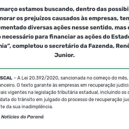
março estamos buscando, dentro das possibi
norar os prejuízos causados às empresas, te
ementado diversas ações nesse sentido, mas 
o necessário para financiar as ações do Estad
a”, completou o secretário da Fazenda, Ren
Junior.
ISCAL
– A Lei 20.392/2020, sancionada no começo do mês
nanceiro. O texto garante às empresas em recuperação judic
cais vigentes na legislação tributária estadual, incluindo os 
data do trânsito em julgado do processo de recuperação jud
e da sua inadimplência.
 Notícias do Paraná