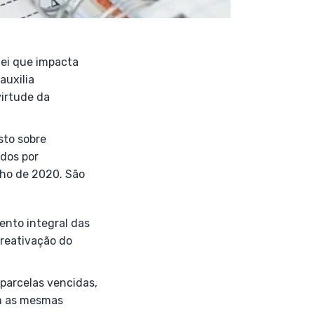
lei que impacta
auxilia
irtude da
sto sobre
dos por
ho de 2020. São
ento integral das
 reativação do
parcelas vencidas,
om as mesmas