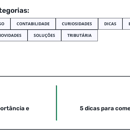
tegorias:
SO
CONTABILIDADE
CURIOSIDADES
DICAS
NOVIDADES
SOLUÇÕES
TRIBUTÁRIA
portância e
5 dicas para com