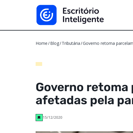
Home
Blog
Tributária
Governo retoma parcelam
Governo retoma 
afetadas pela p
15/12/2020