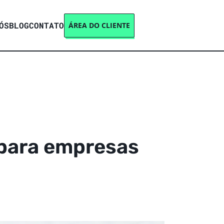
ÓS
BLOG
CONTATO
ÁREA DO CLIENTE
para empresas