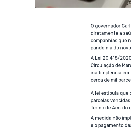
O governador Carl
diretamente a saú
companhias que nã
pandemia do novo 
A Lei 20.418/2020
Circulação de Mer
inadimplência em 
cerca de mil parc
A lei estipula que
parcelas vencidas
Termo de Acordo 
A medida não impl
e o pagamento das