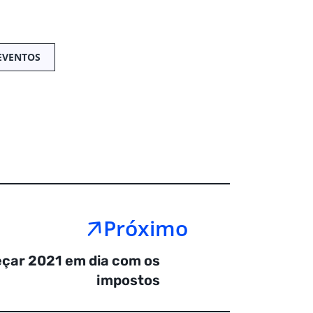
EVENTOS
Próximo
eçar 2021 em dia com os
impostos