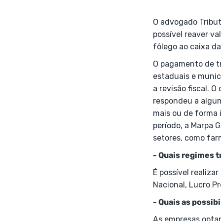
O advogado Tributa
possível reaver va
fôlego ao caixa d
O pagamento de tr
estaduais e munic
a revisão fiscal. 
respondeu a algum
mais ou de forma 
período, a Marpa 
setores, como far
- Quais regimes t
É possível realiza
Nacional, Lucro P
- Quais as possi
As empresas opta