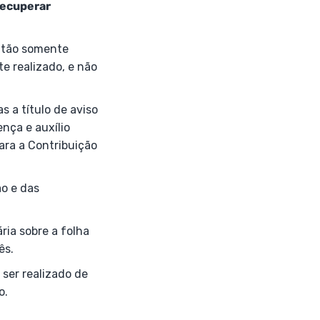
recuperar
e tão somente
te realizado, e não
s a título de aviso
nça e auxílio
ara a Contribuição
ão e das
ria sobre a folha
ês.
 ser realizado de
o.