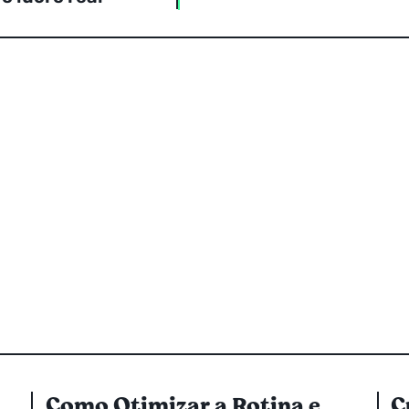
Como Otimizar a Rotina e
C