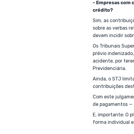
- Empresas com c
crédito?
Sim, as contribuiç
sobre as verbas re
devem incidir sob
Os Tribunais Super
prévio indenizado,
acidente, por ter
Previdenciária.
Ainda, o STJ limit
contribuições des
Com este julgamen
de pagamentos — e
E, importante: O p
forma individual e