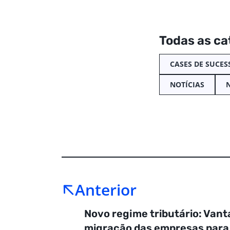
Todas as ca
CASES DE SUCES
NOTÍCIAS
Anterior
Novo regime tributário: Van
migração das empresas para 