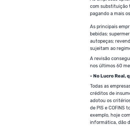
com substituição 
pagando a mais o
As principais empr
bebidas; supermerc
autopeças; revend
sujeitam ao regime
A revisão consegu
nos últimos 60 m
- No Lucro Real, 
Todas as empresas
créditos de insum
adotou os critérios
de PIS e COFINS t
exemplo, hoje com
informática, dão d