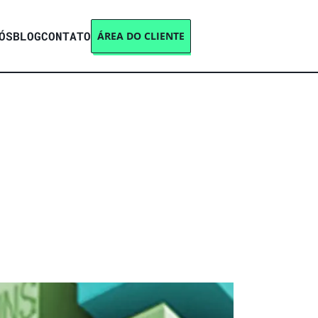
ÓS
BLOG
CONTATO
ÁREA DO CLIENTE