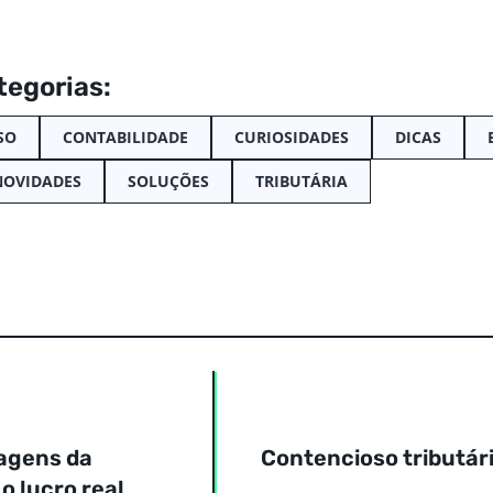
tegorias:
SO
CONTABILIDADE
CURIOSIDADES
DICAS
NOVIDADES
SOLUÇÕES
TRIBUTÁRIA
tagens da
Contencioso tributári
o lucro real