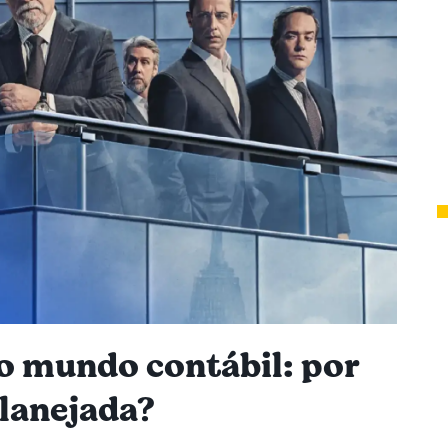
o mundo contábil: por
planejada?