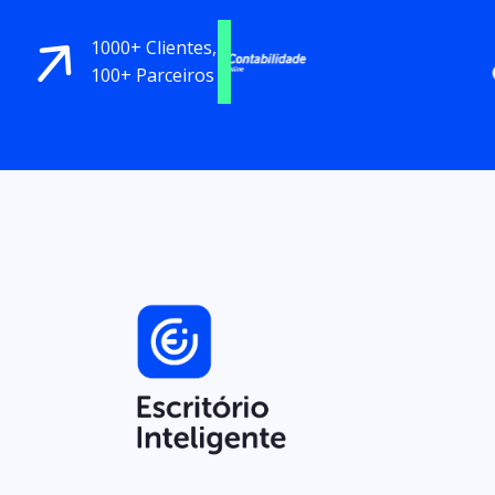
1000+ Clientes,
100+ Parceiros