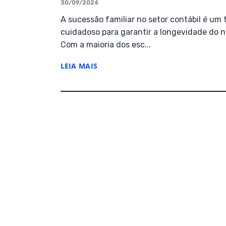
30/09/2024
A sucessão familiar no setor contábil é u
cuidadoso para garantir a longevidade do n
Com a maioria dos esc...
LEIA MAIS