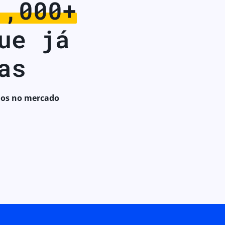
1,000+
ue já
as
nos no mercado