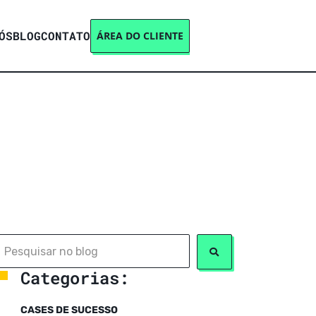
ÓS
BLOG
CONTATO
ÁREA DO CLIENTE
Categorias:
CASES DE SUCESSO