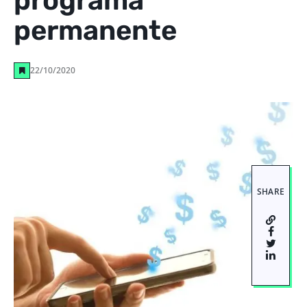
programa
permanente
22/10/2020
SHARE