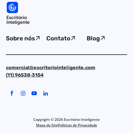
Sobre nós
Contato
Blog
comercial@escritoriointeligente.com
(11) 96538‑3154
Copyright ©
2026
Escritório Inteligente
Mapa do Site
Políticas de Privacidade