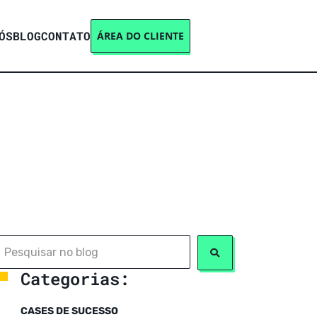
ÓS
BLOG
CONTATO
ÁREA DO CLIENTE
Categorias:
CASES DE SUCESSO