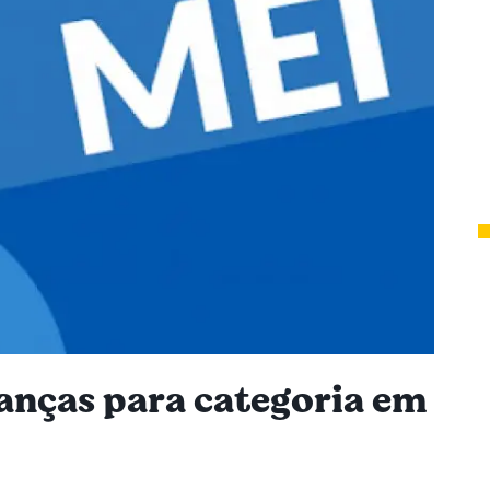
anças para categoria em