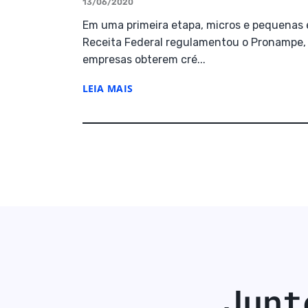
13/06/2020
Em uma primeira etapa, micros e pequenas
Receita Federal regulamentou o Pronampe,
empresas obterem cré...
LEIA MAIS
Junte