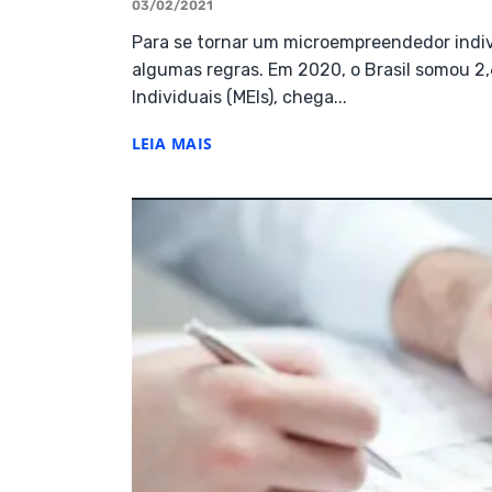
03/02/2021
Para se tornar um microempreendedor indiv
algumas regras. Em 2020, o Brasil somou 
Individuais (MEIs), chega...
LEIA MAIS