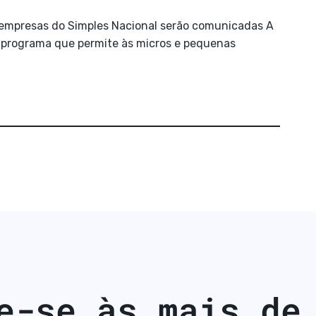
 empresas do Simples Nacional serão comunicadas A
 programa que permite às micros e pequenas
-se às mais de