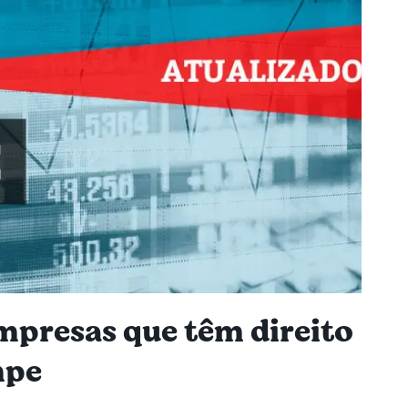
mpresas que têm direito
mpe