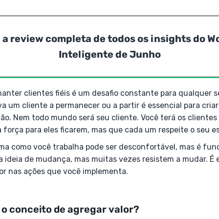
 a review completa de todos os insights do 
Inteligente de Junho
anter clientes fiéis é um desafio constante para qualquer 
a um cliente a permanecer ou a partir é essencial para criar
ão. Nem todo mundo será seu cliente. Você terá os clientes
a força para eles ficarem, mas que cada um respeite o seu e
ma como você trabalha pode ser desconfortável, mas é fun
 ideia de mudança, mas muitas vezes resistem a mudar. É e
lor nas ações que você implementa.
é o conceito de agregar valor?