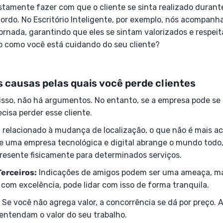
stamente fazer com que o cliente se sinta realizado durant
rdo. No Escritório Inteligente, por exemplo, nós acompan
ornada, garantindo que eles se sintam valorizados e respei
o como você está cuidando do seu cliente?
s causas pelas quais você perde clientes
isso, não há argumentos. No entanto, se a empresa pode se
cisa perder esse cliente.
 relacionado à mudança de localização, o que não é mais a
e uma empresa tecnológica e digital abrange o mundo todo,
presente fisicamente para determinados serviços.
Terceiros:
Indicações de amigos podem ser uma ameaça, ma
 com excelência, pode lidar com isso de forma tranquila.
Se você não agrega valor, a concorrência se dá por preço.
 entendam o valor do seu trabalho.