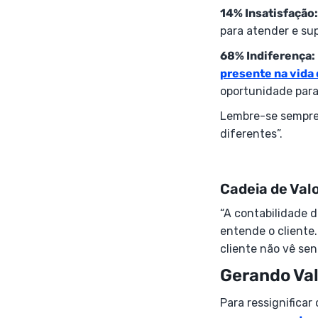
14% Insatisfação:
para atender e sup
68% Indiferença:
presente na vida 
oportunidade para
Lembre-se sempre 
diferentes”.
Cadeia de Val
“A contabilidade 
entende o cliente.
cliente não vê sen
Gerando Val
Para ressignificar