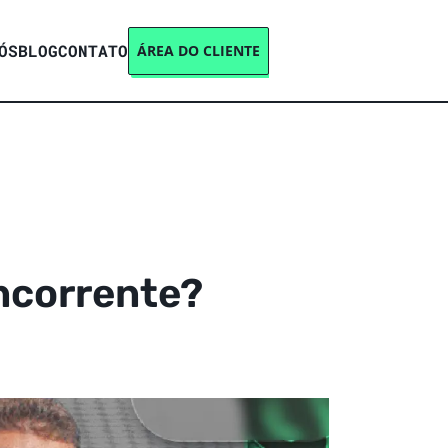
ÓS
BLOG
CONTATO
ÁREA DO CLIENTE
ncorrente?