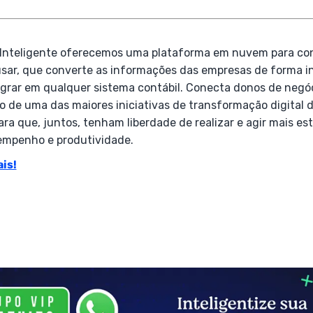
o Inteligente oferecemos uma plataforma em nuvem para co
usar, que converte as informações das empresas de forma int
tegrar em qualquer sistema contábil. Conecta donos de negó
io de uma das maiores iniciativas de transformação digital
para que, juntos, tenham liberdade de realizar e agir mais 
empenho e produtividade.
is!