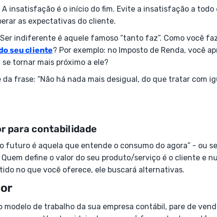
A insatisfação é o início do fim. Evite a insatisfação a todo
erar as expectativas do cliente.
Ser indiferente é aquele famoso “tanto faz”. Como você fa
do seu cliente
? Por exemplo: no Imposto de Renda, você ap
 se tornar mais próximo a ele?
da frase: “Não há nada mais desigual, do que tratar com i
or para contabilidade
do futuro é aquela que entende o consumo do agora” - ou se
 Quem define o valor do seu produto/serviço é o cliente e n
tido no que você oferece, ele buscará alternativas.
or
 o modelo de trabalho da sua empresa contábil, pare de vend