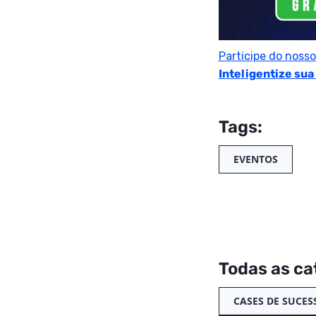
Participe do noss
Inteligentize sua
Tags:
EVENTOS
Todas as ca
CASES DE SUCES