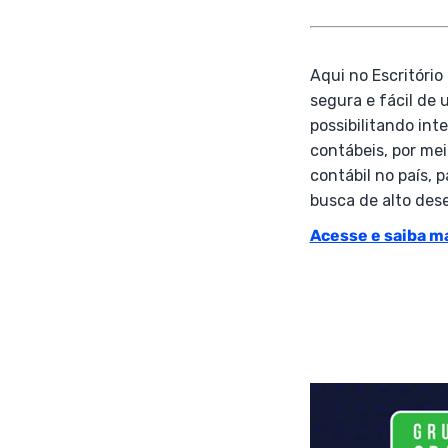
Aqui no Escritóri
segura e fácil de 
possibilitando in
contábeis, por me
contábil no país, 
busca de alto des
Acesse e saiba ma