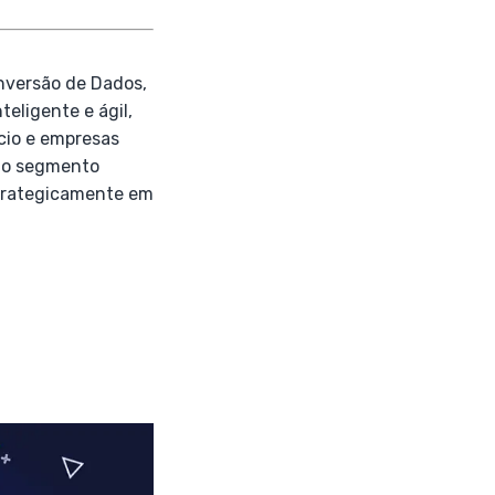
nversão de Dados,
eligente e ágil,
cio e empresas
 do segmento
estrategicamente em