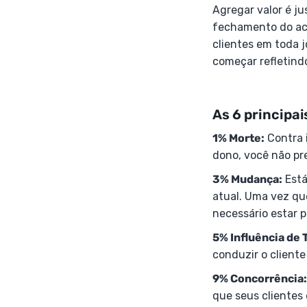
Agregar valor é ju
fechamento do aco
clientes em toda j
começar refletind
As 6 principai
1% Morte:
Contra 
dono, você não pre
3% Mudança:
Está
atual. Uma vez qu
necessário estar 
5% Influência de 
conduzir o cliente
9% Concorrência:
que seus clientes