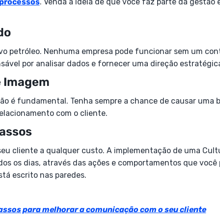
 processos
. Venda a ideia de que você faz parte da gestão 
do
vo petróleo. Nenhuma empresa pode funcionar sem um cont
nsável por analisar dados e fornecer uma direção estratégic
e Imagem
são é fundamental. Tenha sempre a chance de causar uma 
relacionamento com o cliente.
Passos
 seu cliente a qualquer custo. A implementação de uma Cul
todos os dias, através das ações e comportamentos que você
tá escrito nas paredes.
assos para melhorar a comunicação com o seu cliente