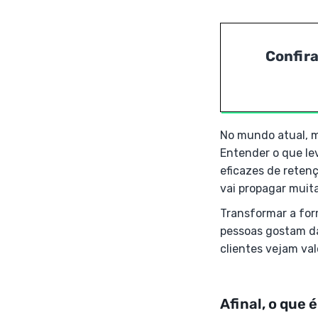
Confira
No mundo atual, m
Entender o que lev
eficazes de retenç
vai propagar muit
Transformar a for
pessoas gostam da
clientes vejam va
Afinal, o que 