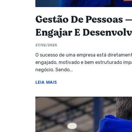
Gestão De Pessoas —
Engajar E Desenvolv
27/02/2025
O sucesso de uma empresa está diretamente
engajado, motivado e bem estruturado impa
negócio. Sendo...
LEIA MAIS