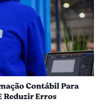
omação Contábil Para
E Reduzir Erros