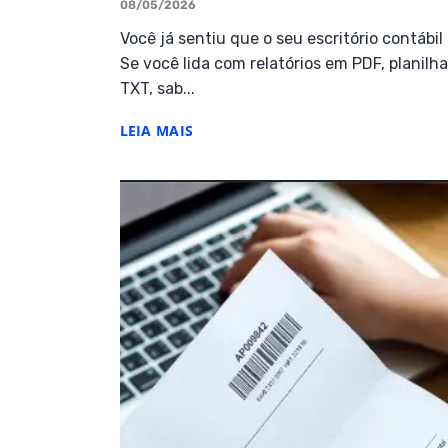
08/05/2026
Você já sentiu que o seu escritório contáb
Se você lida com relatórios em PDF, planil
TXT, sab...
LEIA MAIS