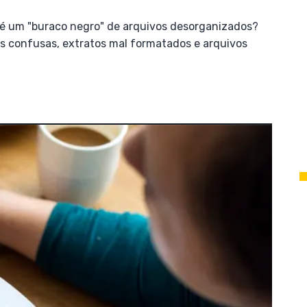
il é um "buraco negro" de arquivos desorganizados?
has confusas, extratos mal formatados e arquivos