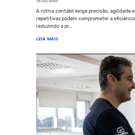
14/02/2025
A rotina contábil exige precisão, agilidade
repetitivas podem comprometer a eficiênci
reduzindo a pr...
LEIA MAIS