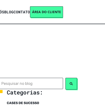
ÓS
BLOG
CONTATO
ÁREA DO CLIENTE
Categorias:
CASES DE SUCESSO