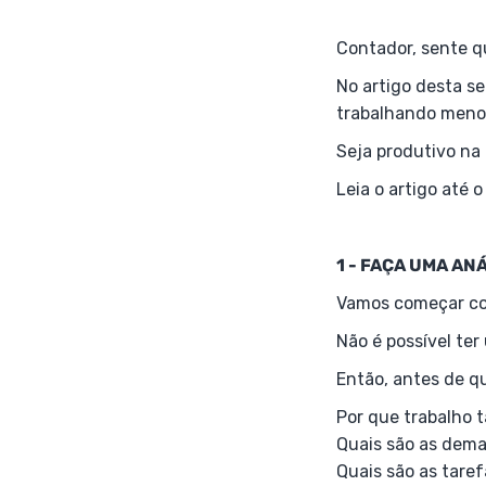
Contador, sente q
No artigo desta s
trabalhando meno
Seja produtivo na
Leia o artigo até o
1 - FAÇA UMA AN
Vamos começar co
Não é possível te
Então, antes de qu
Por que trabalho 
Quais são as dem
Quais são as taref