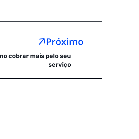
Próximo
mo cobrar mais pelo seu
serviço