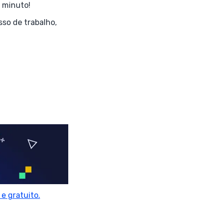
 minuto!
so de trabalho,
e gratuito.