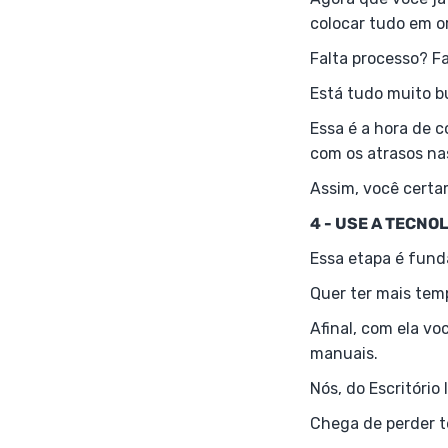
colocar tudo em 
Falta processo? Fa
Está tudo muito b
Essa é a hora de c
com os atrasos na
Assim, você certa
4 - USE A TECNO
Essa etapa é fun
Quer ter mais temp
Afinal, com ela v
manuais.
Nós, do Escritório
Chega de perder t