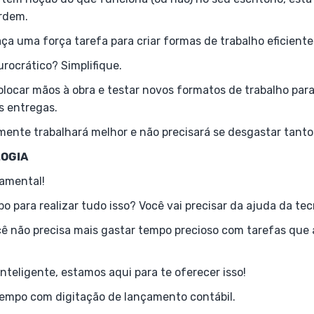
ordem.
ça uma força tarefa para criar formas de trabalho eficient
urocrático? Simplifique.
olocar mãos à obra e testar novos formatos de trabalho par
s entregas.
mente trabalhará melhor e não precisará se desgastar tanto
LOGIA
damental!
o para realizar tudo isso? Você vai precisar da ajuda da te
ocê não precisa mais gastar tempo precioso com tarefas que
 Inteligente, estamos aqui para te oferecer isso!
empo com digitação de lançamento contábil.