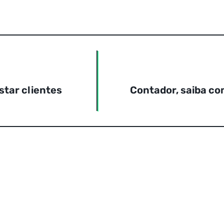
star clientes
Contador, saiba co