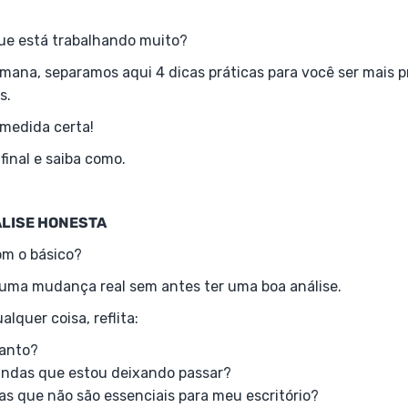
ue está trabalhando muito?
emana, separamos aqui 4 dicas práticas para você ser mais p
s.
 medida certa!
 final e saiba como.
ÁLISE HONESTA
m o básico?
r uma mudança real sem antes ter uma boa análise.
alquer coisa, reflita:
tanto?
andas que estou deixando passar?
as que não são essenciais para meu escritório?