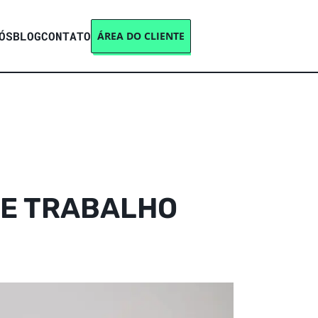
ÓS
BLOG
CONTATO
ÁREA DO CLIENTE
DE TRABALHO