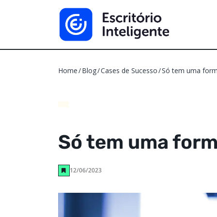
Home
Blog
Cases de Sucesso
Só tem uma forma
Só tem uma forma
12/06/2023