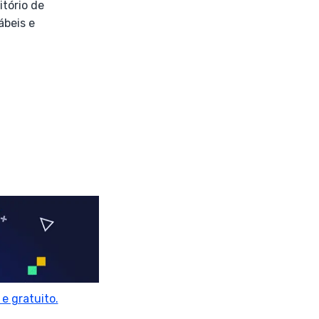
tório de
ábeis e
e gratuito.