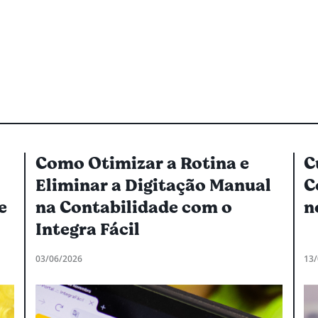
Como Otimizar a Rotina e
C
Eliminar a Digitação Manual
C
e
na Contabilidade com o
n
Integra Fácil
03/06/2026
13/