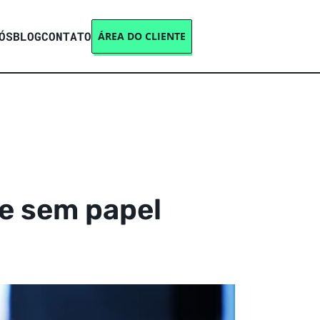
ÓS
BLOG
CONTATO
ÁREA DO CLIENTE
de sem papel