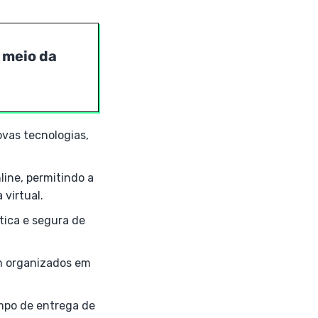
 meio da
ovas tecnologias,
line, permitindo a
virtual.
tica e segura de
m organizados em
empo de entrega de