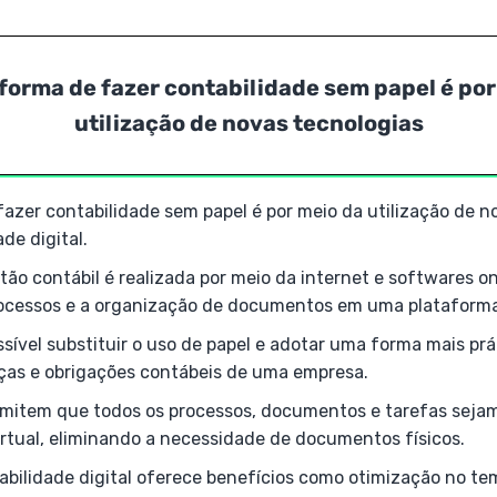
 forma de fazer contabilidade sem papel é por
utilização de novas tecnologias
azer contabilidade sem papel é por meio da utilização de n
de digital.
ão contábil é realizada por meio da internet e softwares on
ocessos e a organização de documentos em uma plataforma 
sível substituir o uso de papel e adotar uma forma mais prá
nças e obrigações contábeis de uma empresa.
mitem que todos os processos, documentos e tarefas seja
rtual, eliminando a necessidade de documentos físicos.
tabilidade digital oferece benefícios como otimização no t