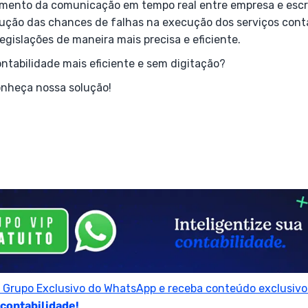
amento da comunicação em tempo real entre empresa e escri
dução das chances de falhas na execução dos serviços cont
gislações de maneira mais precisa e eficiente.
ntabilidade mais eficiente e sem digitação?
onheça nossa solução!
o Grupo Exclusivo do WhatsApp e receba conteúdo exclusivo 
 contabilidade!