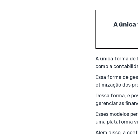
A única
A única forma de f
como a contabilida
Essa forma de gest
otimização dos pr
Dessa forma, é pos
gerenciar as fina
Esses modelos per
uma plataforma vi
Além disso, a con