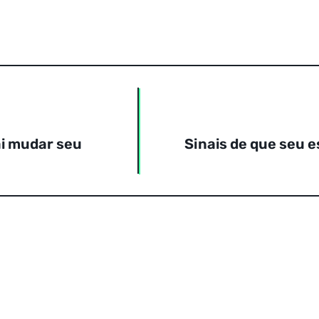
i mudar seu
Sinais de que seu e