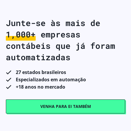
Junte-se às mais de
1,000+
empresas
contábeis que já foram
automatizadas
27 estados brasileiros
Especializados em automação
+18 anos no mercado
VENHA PARA EI TAMBÉM