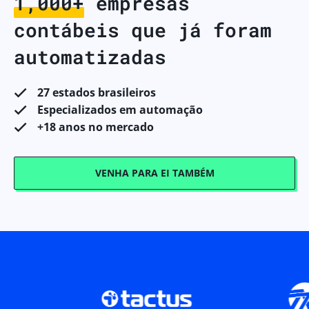
1,000+
empresas
contábeis que já foram
automatizadas
27 estados brasileiros
Especializados em automação
+18 anos no mercado
VENHA PARA EI TAMBÉM