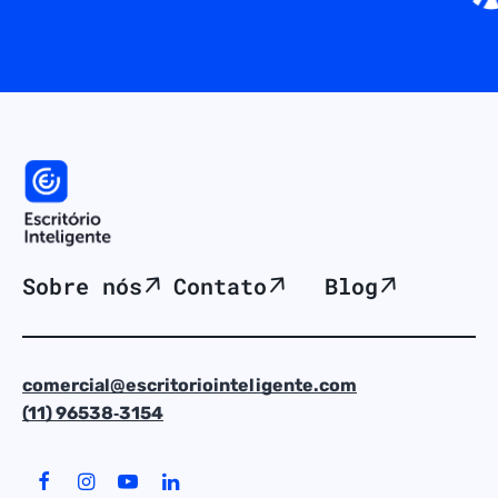
Sobre nós
Contato
Blog
comercial@escritoriointeligente.com
(11) 96538‑3154