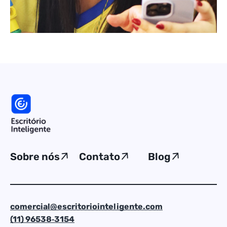
Sobre nós
Contato
Blog
comercial@escritoriointeligente.com
(11) 96538‑3154