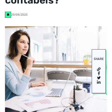
contábeis?
29/09/2020
SHARE