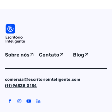
Sobre nós
Contato
Blog
comercial@escritoriointeligente.com
(11) 96538‑3154