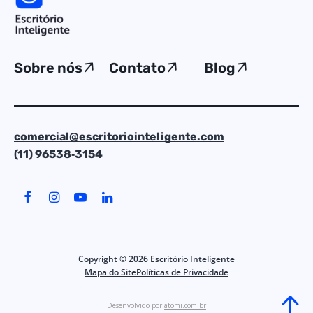
Sobre nós
Contato
Blog
comercial@escritoriointeligente.com
(11) 96538‑3154
Copyright ©
2026
Escritório Inteligente
Mapa do Site
Políticas de Privacidade
Desenvolvido por
atomi.com.br