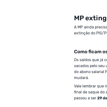
MP exting
A MP ainda precis
extinção do PIS/P
Como ficam os
Os saldos que já c
sacados pelo seu 
do abono salarial 
mudará.
Vale lembrar que n
final de saque do
passou a ser
29 de