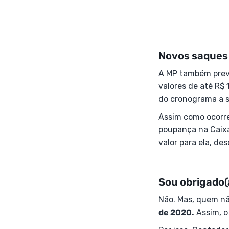
Novos saques
A MP também prev
valores de até R$ 
do cronograma a s
Assim como ocorre
poupança na Caix
valor para ela, de
Sou obrigado(
Não. Mas, quem nã
de 2020.
Assim, o