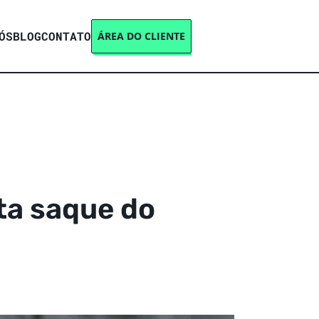
ÓS
BLOG
CONTATO
ÁREA DO CLIENTE
ta saque do