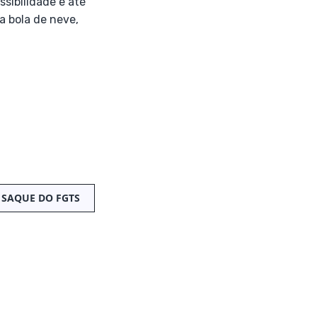
ssibilidade e até
a bola de neve,
SAQUE DO FGTS