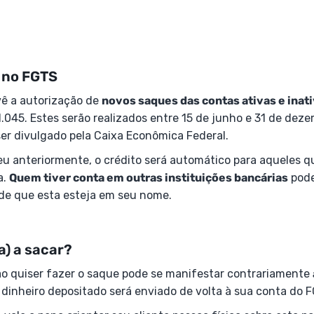
 no FGTS
ê a autorização de
novos saques das contas ativas e inat
1.045. Estes serão realizados entre 15 de junho e 31 de dez
er divulgado pela Caixa Econômica Federal.
u anteriormente, o crédito será automático para aqueles q
a.
Quem tiver conta em outras instituições bancárias
pode
sde que esta esteja em seu nome.
a) a sacar?
o quiser fazer o saque pode se manifestar contrariamente
 dinheiro depositado será enviado de volta à sua conta do 