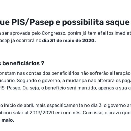
ue PIS/Pasep e possibilita saque
a ser aprovada pelo Congresso, porém já tem efeitos imediat
asep já ocorrerá no
dia 31 de maio de 2020.
 beneficiários ?
onstam nas contas dos beneficiários não sofrerão alteração
usuário. Segundo o governo, a mudança não alterará os pa
PIS-Pasep. Ou seja, o benefício será mantido, apenas a sua
o início de abril, mais especificamente no dia 3, o governo 
 abono salarial 2019/2020 em um mês. Com isso, o prazo que
 maio.