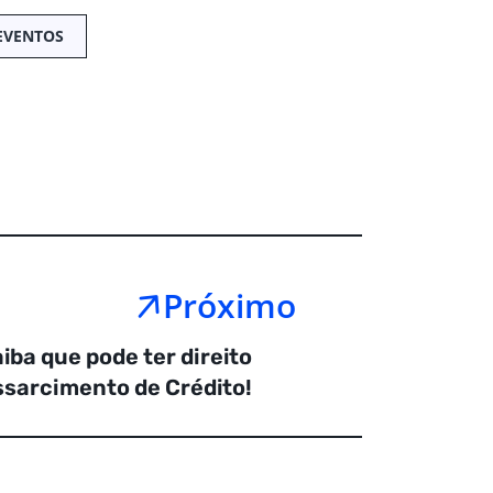
EVENTOS
Próximo
iba que pode ter direito
ssarcimento de Crédito!