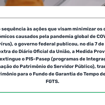
sequência às ações que visam minimizar os
micos causados pela pandemia global de CO
írus), o governo federal publicou, no dia 7 de 
xtra do Diário Oficial da União, a
Medida Provi
 extingue o PIS-Pasep (programas de Integra
ação do Patrimônio do Servidor Público), tr
rimônio para o
Fundo de Garantia do Tempo de
FGTS.