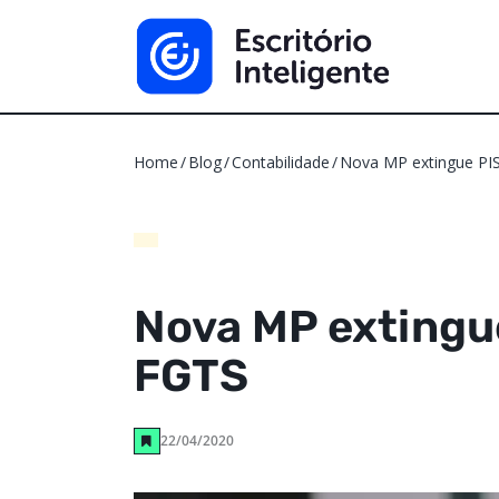
Home
Blog
Contabilidade
Nova MP extingue PIS
Nova MP extingue
FGTS
22/04/2020