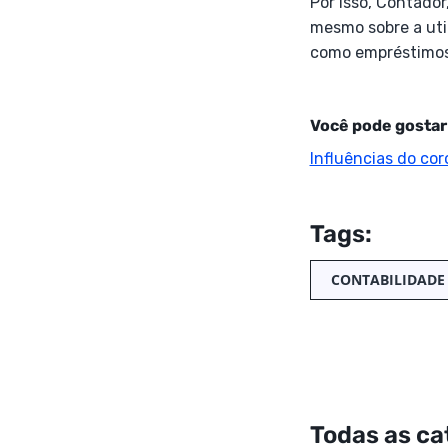
Por isso, Contador,
mesmo sobre a util
como empréstimos 
Você pode gostar
Influências do cor
Tags:
CONTABILIDADE
Todas as ca