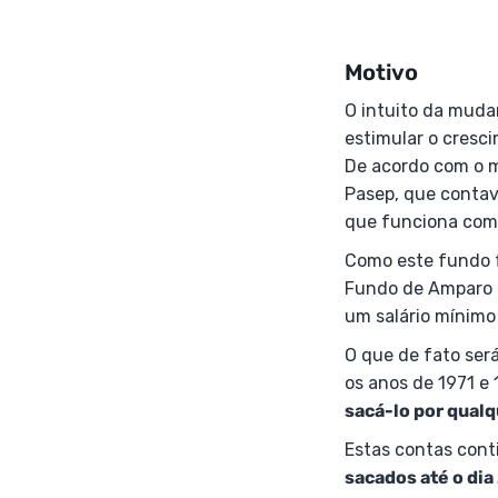
Motivo
O intuito da mud
estimular o cresc
De acordo com o m
Pasep, que contav
que funciona com
Como este fundo f
Fundo de Amparo a
um salário mínimo
O que de fato ser
os anos de 1971 e 
sacá-lo por qualq
Estas contas cont
sacados até o dia