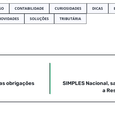
SO
CONTABILIDADE
CURIOSIDADES
DICAS
NOVIDADES
SOLUÇÕES
TRIBUTÁRIA
nas obrigações
SIMPLES Nacional, sa
a Re