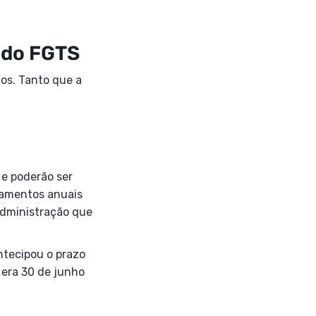
 do FGTS
os. Tanto que a
 e poderão ser
gamentos anuais
 administração que
antecipou o prazo
 era 30 de junho