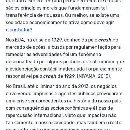
questão a ser enfrentada permanentemente é quais
são os princípios morais que fundamentam tal
transferência de riquezas. Ou melhor, se existe uma
sociedade economicamente ativa como deve agir
o
contador?
Nos EUA, na crise de 1929, conhecida pelo
crash
no
mercado de ações, a busca por regulamentação para
remediar as adversidades foi um fenômeno
desencadeado por alguns políticos que afirmaram que
a evidenciação contábil inadequada foi parcialmente
responsável pelo
crash
de 1929. (NIYAMA, 2013).
No Brasil, até o liminar do ano de 2013, os negócios
envolvendo empresas e agentes públicos provocaram
uma crise sem precedentes na história do nosso país,
com conseqüências socioeconômicas e éticas de
repercussão internacional, visto que impactou não
tão somente a nossa sociedade, mas também o resto
do mundo, visto que em economias modernas o