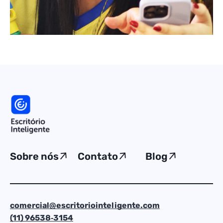
Sobre nós
Contato
Blog
comercial@escritoriointeligente.com
(11) 96538‑3154