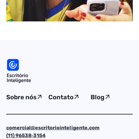
Sobre nós
Contato
Blog
comercial@escritoriointeligente.com
(11) 96538‑3154