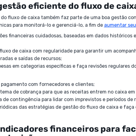
gestão eficiente do fluxo de caix
 do fluxo de caixa também faz parte de uma boa gestão cont
icas para monitorá-lo e gerenciá-lo, a fim de
aumentar seu
ões financeiras cuidadosas, baseadas em dados históricos 
e fluxo de caixa com regularidade para garantir um acompa
radas e saídas de recursos;
pesas em categorias específicas e faça revisões regulares d
 pagamento com fornecedores e clientes;
tema de cobrança para que as receitas entrem no caixa em 
 de contingência para lidar com imprevistos e períodos de 
eriódicas das estratégias de gestão do fluxo de caixa e faça
 indicadores financeiros para fac