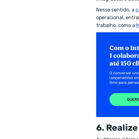
Nesse sentido, a
c
operacional, entr
trabalho, como a
M
6. Realiz