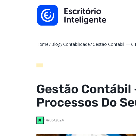
Home
Blog
Contabilidade
Gestão Contábil — 6 
Gestão Contábil 
Processos Do Se
14/06/2024