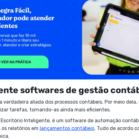
ente softwares de gestão contáb
 verdadeira aliada dos processos contábeis. Por meio dela, 
izar tarefas, tornando-as ainda mais eficientes.
o Escritório Inteligente, é um software de automação contáb
 os relatórios em
lançamentos contábeis
. Tudo de acordo 
ica.