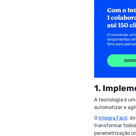
1. Implem
A tecnologia é uma
automatizar e agil
O
Integra Fácil
, d
transformar todos
parametrização ún