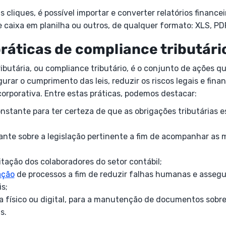
cliques, é possível importar e converter relatórios finance
e caixa em planilha ou outros, de qualquer formato: XLS, PD
práticas de compliance tributári
ibutária, ou compliance tributário, é o conjunto de ações 
rar o cumprimento das leis, reduzir os riscos legais e fina
rporativa. Entre estas práticas, podemos destacar:
stante para ter certeza de que as obrigações tributárias 
ante sobre a legislação pertinente a fim de acompanhar as 
tação dos colaboradores do setor contábil;
ação
de processos a fim de reduzir falhas humanas e assegu
is;
a físico ou digital, para a manutenção de documentos sobr
s.