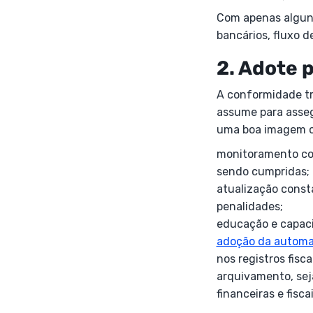
Com apenas alguns 
bancários, fluxo d
2. Adote 
A conformidade tr
assume para assegu
uma boa imagem co
monitoramento con
sendo cumpridas;
atualização const
penalidades;
educação e capaci
adoção da autom
nos registros fisca
arquivamento, sej
financeiras e fiscai