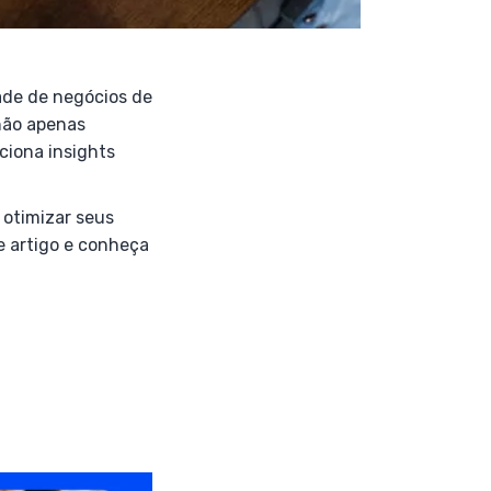
ade de negócios de
 não apenas
ciona insights
 otimizar seus
e artigo e conheça