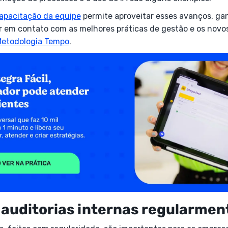
apacitação da equipe
permite aproveitar esses avanços, gan
ar em contato com as melhores práticas de gestão e os nov
etodologia Tempo
.
e auditorias internas regularmen