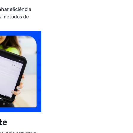
har eficiência
os métodos de
te