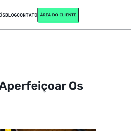
ÓS
BLOG
CONTATO
ÁREA DO CLIENTE
 Aperfeiçoar Os