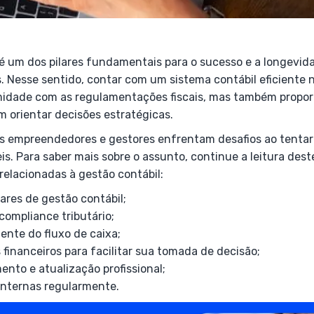
 é um dos pilares fundamentais para o sucesso e a longevid
s. Nesse sentido, contar com um sistema contábil eficiente
idade com as regulamentações fiscais, mas também propor
m orientar decisões estratégicas.
s empreendedores e gestores enfrentam desafios ao tentar
s. Para saber mais sobre o assunto, continue a leitura dest
 relacionadas à gestão contábil:
res de gestão contábil;
compliance tributário;
iente do fluxo de caixa;
s financeiros para facilitar sua tomada de decisão;
ento e atualização profissional;
 internas regularmente.