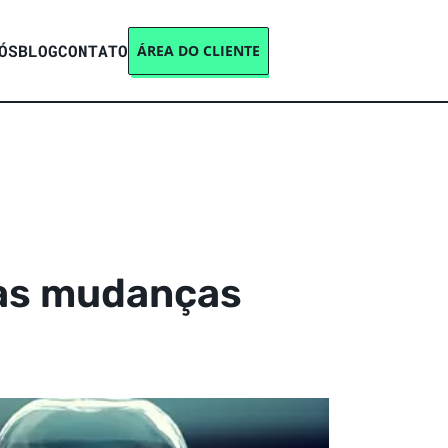
ÓS
BLOG
CONTATO
ÁREA DO CLIENTE
 as mudanças