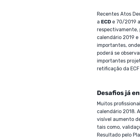
Recentes Atos Dec
a
ECD
e 70/2019 a
respectivamente, 
calendário 2019 e
importantes, onde 
poderá se observa
importantes proje
retificação da ECF
Desafios já e
Muitos profissiona
calendário 2018. 
visível aumento de
tais como, valida
Resultado pelo Pla