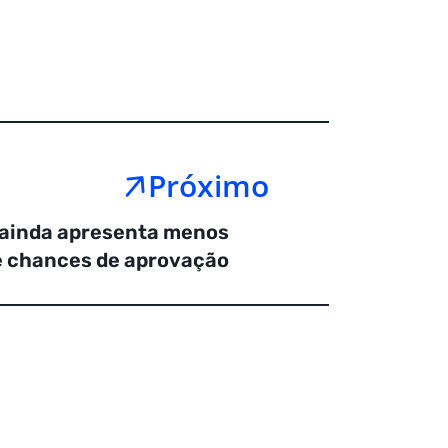
Próximo
 ainda apresenta menos
e chances de aprovação