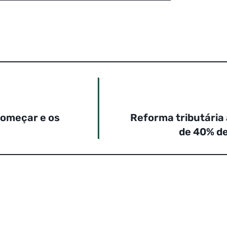
começar e os
Reforma tributária
de 40% d