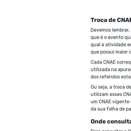
Troca de CNA
Devemos lembrar,
que é o evento qu
qual a atividade 
que possui maior 
Cada CNAE corresp
utilizada na apur
dos referidos est
Ou seja, a troca 
utilizam esses CN
um CNAE vigente e
da sua folha de p
Onde consult