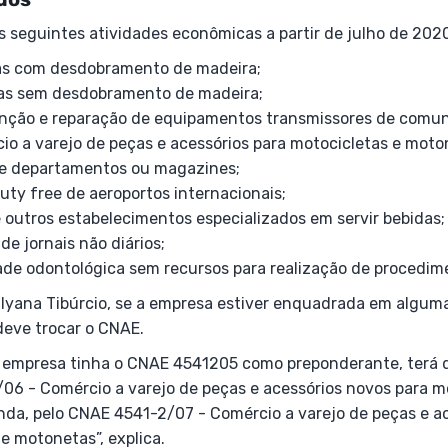
s seguintes atividades econômicas a partir de julho de 2020
ias com desdobramento de madeira;
ias sem desdobramento de madeira;
nção e reparação de equipamentos transmissores de comun
io a varejo de peças e acessórios para motocicletas e moto
de departamentos ou magazines;
uty free de aeroportos internacionais;
 outros estabelecimentos especializados em servir bebidas;
de jornais não diários;
ade odontológica sem recursos para realização de procedime
lyana Tibúrcio, se a empresa estiver enquadrada em algum
deve trocar o CNAE.
a empresa tinha o CNAE 4541205 como preponderante, terá 
06 - Comércio a varejo de peças e acessórios novos para m
nda, pelo CNAE 4541-2/07 - Comércio a varejo de peças e a
e motonetas”, explica.