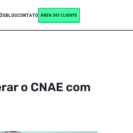
ÓS
BLOG
CONTATO
ÁREA DO CLIENTE
erar o CNAE com