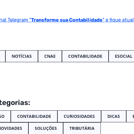
nal Telegram "
Transforme sua Contabilidade
" e fique atua
NOTÍCIAS
CNAE
CONTABILIDADE
ESOCIAL
tegorias:
SO
CONTABILIDADE
CURIOSIDADES
DICAS
NOVIDADES
SOLUÇÕES
TRIBUTÁRIA