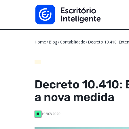
Home
Blog
Contabilidade
Decreto 10.410: Ente
Decreto 10.410:
a nova medida
19/07/2020