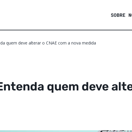
SOBRE N
nda quem deve alterar o CNAE com a nova medida
 Entenda quem deve alt