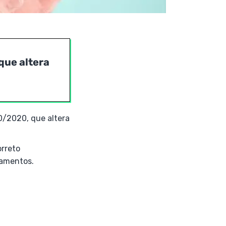
que altera
10/2020, que altera
orreto
namentos.