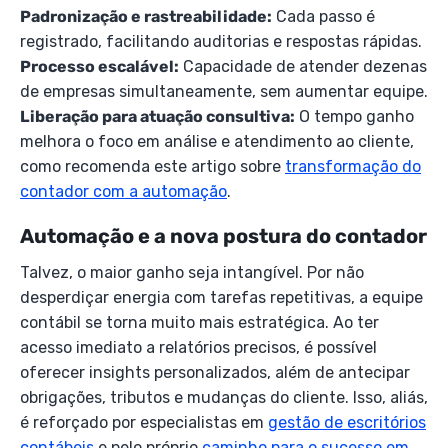
Padronização e rastreabilidade:
Cada passo é
registrado, facilitando auditorias e respostas rápidas.
Processo escalável:
Capacidade de atender dezenas
de empresas simultaneamente, sem aumentar equipe.
Liberação para atuação consultiva:
O tempo ganho
melhora o foco em análise e atendimento ao cliente,
como recomenda este artigo sobre
transformação do
contador com a automação
.
Automação e a nova postura do contador
Talvez, o maior ganho seja intangível. Por não
desperdiçar energia com tarefas repetitivas, a equipe
contábil se torna muito mais estratégica. Ao ter
acesso imediato a relatórios precisos, é possível
oferecer insights personalizados, além de antecipar
obrigações, tributos e mudanças do cliente. Isso, aliás,
é reforçado por especialistas em
gestão de escritórios
contábeis
e pelo próprio
caminho para o sucesso em