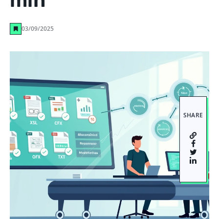
min
03/09/2025
SHARE