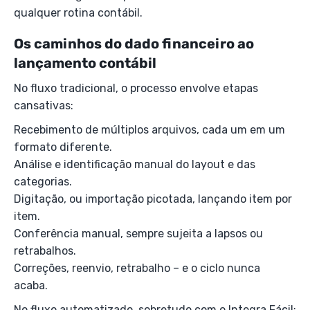
qualquer rotina contábil.
Os caminhos do dado financeiro ao
lançamento contábil
No fluxo tradicional, o processo envolve etapas
cansativas:
Recebimento de múltiplos arquivos, cada um em um
formato diferente.
Análise e identificação manual do layout e das
categorias.
Digitação, ou importação picotada, lançando item por
item.
Conferência manual, sempre sujeita a lapsos ou
retrabalhos.
Correções, reenvio, retrabalho – e o ciclo nunca
acaba.
No fluxo automatizado, sobretudo com o Integra Fácil: