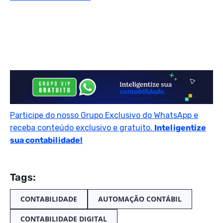
Participe do nosso Grupo Exclusivo do WhatsApp e
receba conteúdo exclusivo e gratuito.
Inteligentize
sua contabilidade!
Tags:
CONTABILIDADE
AUTOMAÇÃO CONTÁBIL
CONTABILIDADE DIGITAL