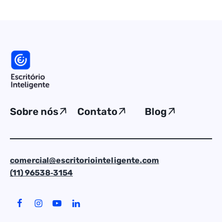
Sobre nós
Contato
Blog
comercial@escritoriointeligente.com
(11) 96538‑3154