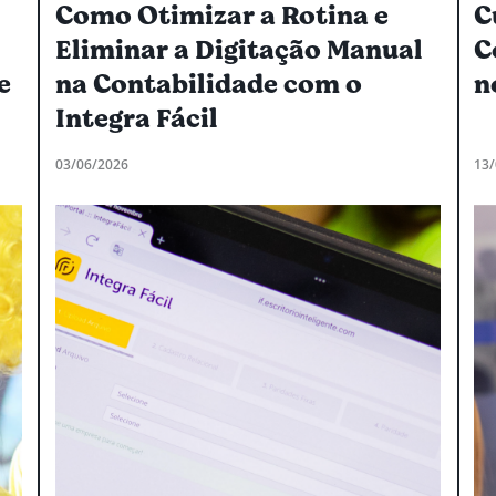
Como Otimizar a Rotina e
C
Eliminar a Digitação Manual
C
e
na Contabilidade com o
n
Integra Fácil
03/06/2026
13/