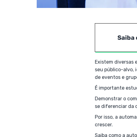
Saiba 
Existem diversas 
seu público-alvo, 
de eventos e grupo
É importante estu
Demonstrar o comp
se diferenciar da 
Por isso, a autom
crescer.
Saiba como a auto