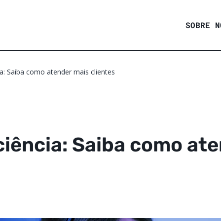
SOBRE N
a: Saiba como atender mais clientes
iência: Saiba como at