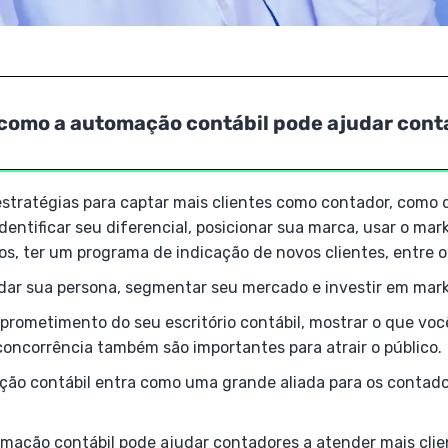
como a automação contábil pode ajudar cont
estratégias para captar mais clientes como contador, como d
identificar seu diferencial, posicionar sua marca, usar o mark
s, ter um programa de indicação de novos clientes, entre o
dar sua persona, segmentar seu mercado e investir em marke
rometimento do seu escritório contábil, mostrar o que voc
concorrência também são importantes para atrair o público.
ação contábil entra como uma grande aliada para os contad
mação contábil pode ajudar contadores a atender mais clien