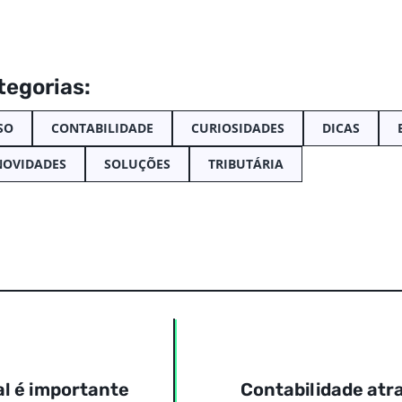
tegorias:
SO
CONTABILIDADE
CURIOSIDADES
DICAS
NOVIDADES
SOLUÇÕES
TRIBUTÁRIA
al é importante
Contabilidade atr