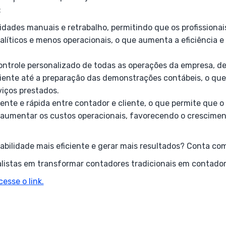
:
idades manuais e retrabalho, permitindo que os profissionai
líticos e menos operacionais, o que aumenta a eficiência e
controle personalizado de todas as operações da empresa, d
iente até a preparação das demonstrações contábeis, o qu
viços prestados.
nte e rápida entre contador e cliente, o que permite que o 
 aumentar os custos operacionais, favorecendo o crescimen
abilidade mais eficiente e gerar mais resultados? Conta co
listas em transformar contadores tradicionais em contadore
cesse o link.