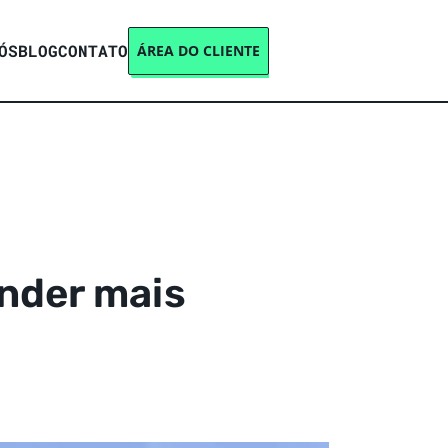
ÓS
BLOG
CONTATO
ÁREA DO CLIENTE
ender mais