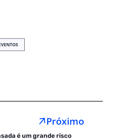
EVENTOS
Próximo
asada é um grande risco