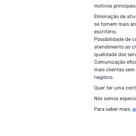
motivos principais
Eliminação de ativ
se tornem mais ana
escritório.
Possibilidade de 
atendimento ao cl
qualidade dos ser
Comunicação eficie
mais clientes sem
negócio.
Quer ter uma cont
Nós somos especia
Para saber mais,
a