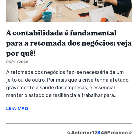
A contabilidade é fundamental
para a retomada dos negócios: veja
por quê!
05/11/2020
A retomada dos negócios faz-se necessária de um
jeito ou de outro. Por mais que a crise tenha afetado
gravemente a saúde das empresas, é essencial
manter o estado de resiliência e trabalhar para...
LEIA MAIS
« Anterior
1
2
3
4
5
Próximo »