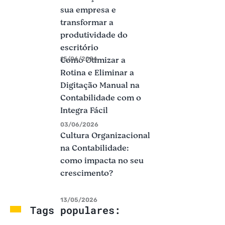
sua empresa e
transformar a
produtividade do
escritório
Como Otimizar a
15/06/2026
Rotina e Eliminar a
Digitação Manual na
Contabilidade com o
Integra Fácil
03/06/2026
Cultura Organizacional
na Contabilidade:
como impacta no seu
crescimento?
13/05/2026
Tags populares: