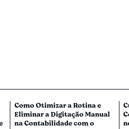
Como Otimizar a Rotina e
C
Eliminar a Digitação Manual
C
e
na Contabilidade com o
n