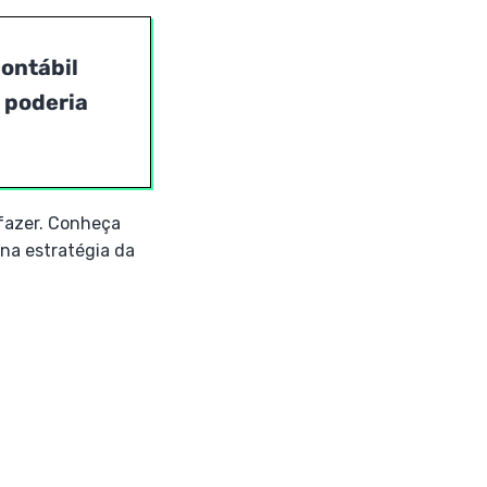
contábil
 poderia
fazer. Conheça
 na estratégia da