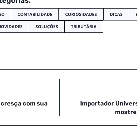
tegorias:
SO
CONTABILIDADE
CURIOSIDADES
DICAS
NOVIDADES
SOLUÇÕES
TRIBUTÁRIA
e cresça com sua
Importador Univers
mostre 