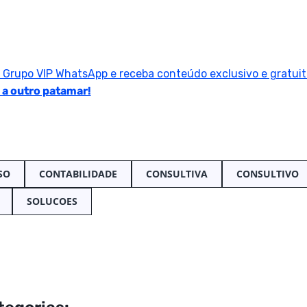
o Grupo VIP WhatsApp e receba conteúdo exclusivo e gratuit
 a outro patamar!
SO
CONTABILIDADE
CONSULTIVA
CONSULTIVO
SOLUCOES