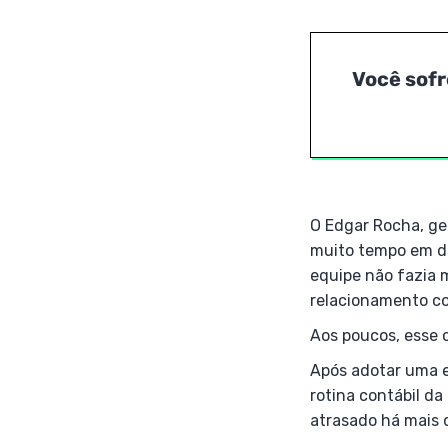
Você sofr
O Edgar Rocha, ge
muito tempo em dig
equipe não fazia 
relacionamento co
Aos poucos, esse 
Após adotar uma e
rotina contábil d
atrasado há mais 