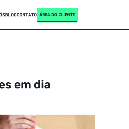
ÓS
BLOG
CONTATO
ÁREA DO CLIENTE
es em dia