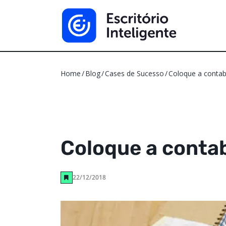
Home
Blog
Cases de Sucesso
Coloque a contabi
Coloque a contab
22/12/2018