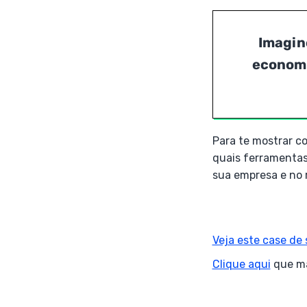
Imagine
economi
Para te mostrar c
quais ferramentas 
sua empresa e no 
Veja este case de
Clique aqui
que ma