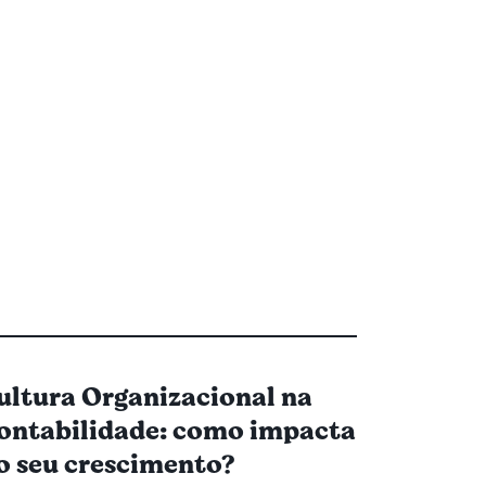
ultura Organizacional na
ontabilidade: como impacta
o seu crescimento?