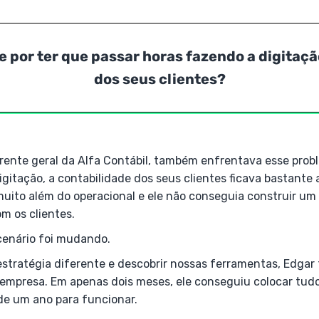
e por ter que passar horas fazendo a digitaçã
dos seus clientes?
rente geral da Alfa Contábil, também enfrentava esse probl
itação, a contabilidade dos seus clientes ficava bastante 
muito além do operacional e ele não conseguia construir u
m os clientes.
cenário foi mudando.
stratégia diferente e descobrir nossas ferramentas, Edgar
a empresa. Em apenas dois meses, ele conseguiu colocar tud
de um ano para funcionar.