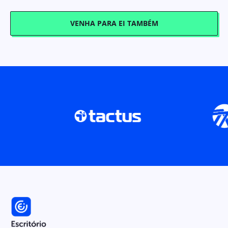
VENHA PARA EI TAMBÉM