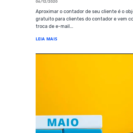
06/12/2020
Aproximar o contador de seu cliente é o ob
gratuito para clientes do contador e vem c
troca de e-mail...
LEIA MAIS