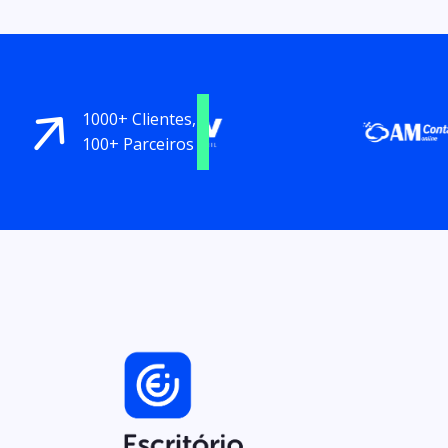
1000+ Clientes,
100+ Parceiros