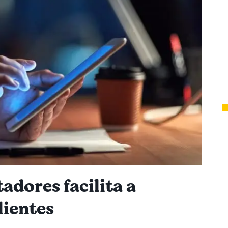
adores facilita a
ientes