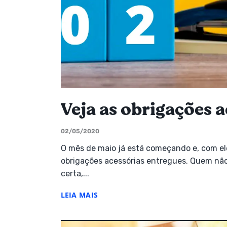
Veja as obrigações 
02/05/2020
O mês de maio já está começando e, com ele
obrigações acessórias entregues. Quem não
certa,...
LEIA MAIS