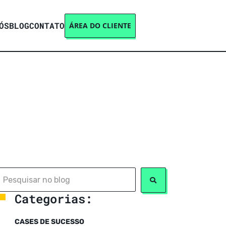
ÓS
BLOG
CONTATO
ÁREA DO CLIENTE
Categorias:
CASES DE SUCESSO