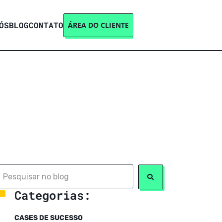
ÓS
BLOG
CONTATO
ÁREA DO CLIENTE
Categorias:
CASES DE SUCESSO