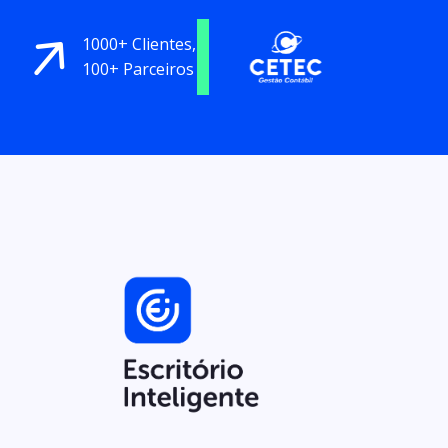
1000+ Clientes,
100+ Parceiros