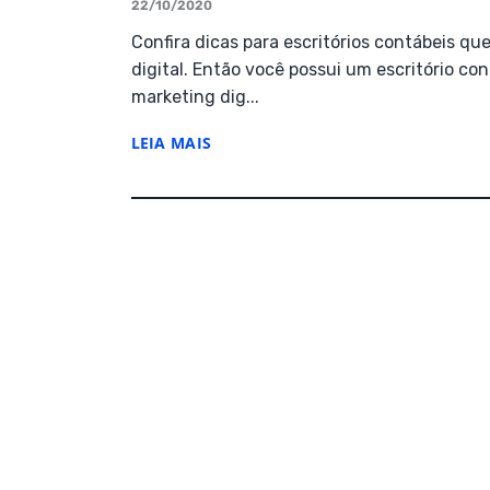
22/10/2020
Confira dicas para escritórios contábeis 
digital. Então você possui um escritório c
marketing dig...
LEIA MAIS