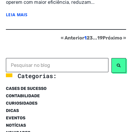
operem com maior eficiência, reduzam...
LEIA MAIS
« Anterior
1
2
3
...
19
Próximo »
Categorias:
CASES DE SUCESSO
CONTABILIDADE
CURIOSIDADES
DICAS
EVENTOS
NOTÍCIAS