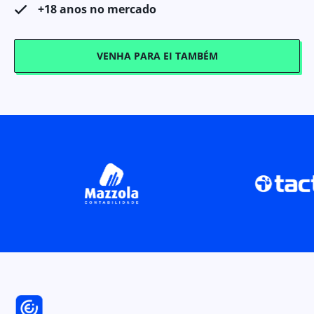
+18 anos no mercado
VENHA PARA EI TAMBÉM