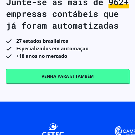
Junte-se às mais de
990+
empresas contábeis que
já foram automatizadas
27 estados brasileiros
Especializados em automação
+18 anos no mercado
VENHA PARA EI TAMBÉM