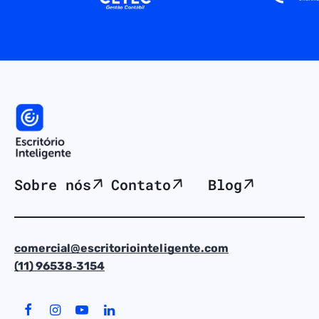
Sobre nós
Contato
Blog
comercial@escritoriointeligente.com
(11) 96538‑3154